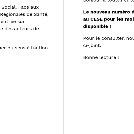
 Social. Face aux
Le nouveau numéro du
Régionales de Santé,
au CESE pour les mo
centrée sur
disponible !
nce des acteurs de
Pour le consulter, nou
ci-joint.
er du sens à l’action
Bonne lecture !