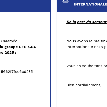
INTERNATIONALE
De la part du secteur
en Calaméo
Nous avons le plaisir
é du groupe CFE-CGC
Internationale n°48 p
re 2025 :
Vous en souhaitant bo
45662f7fcc6cd235
Bien cordialement,