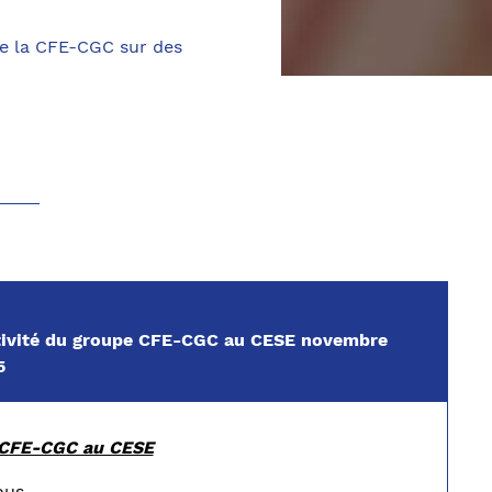
de la CFE-CGC sur des
activité du groupe CFE-CGC au CESE novembre
5
e CFE-CGC au CESE
ous,