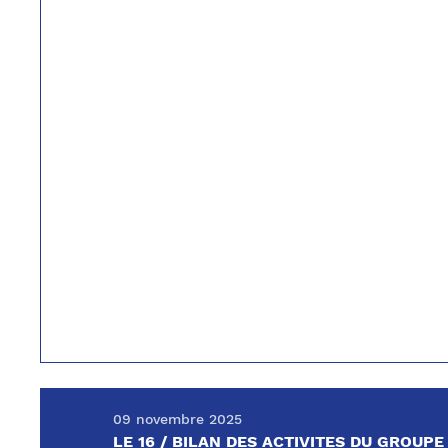
09 novembre 2025
LE 16 / BILAN DES ACTIVITES DU GROUP