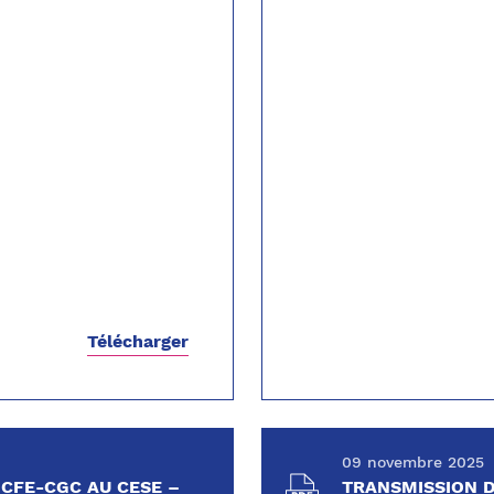
Télécharger
09 novembre 2025
E CFE-CGC AU CESE –
TRANSMISSION D