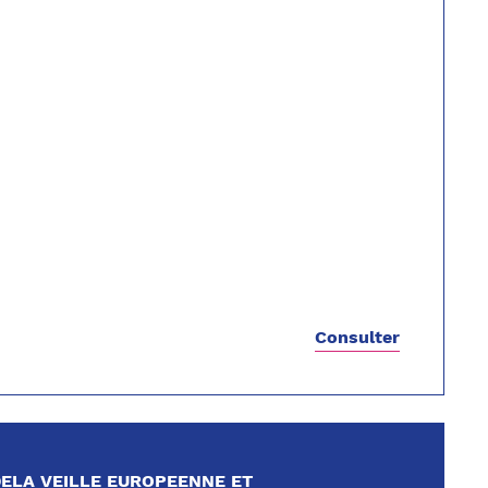
Consulter
ELA VEILLE EUROPEENNE ET