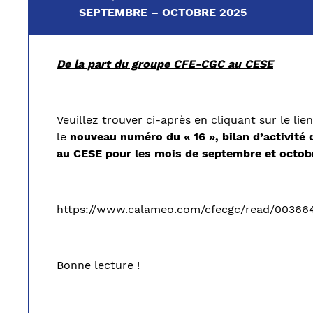
SEPTEMBRE – OCTOBRE 2025
De la part du groupe CFE-CGC au CESE
Veuillez trouver ci-après en cliquant sur le li
le
nouveau numéro du « 16 », bilan d’activit
au CESE pour les mois de septembre et octob
https://www.calameo.com/cfecgc/read/00366
Bonne lecture !